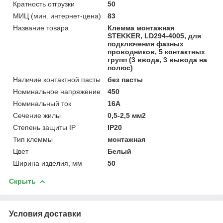
Кратность отгрузки
50
МИЦ (мин. интернет-цена)
83
Название товара
Клемма монтажная
STEKKER, LD294-4005, для
подключения фазных
проводников, 5 контактных
групп (3 ввода, 3 вывода на
полюс)
Наличие контактной пасты
без пасты
Номинальное напряжение
450
Номинальный ток
16А
Сечение жилы
0,5-2,5 мм2
Степень защиты IP
IP20
Тип клеммы
монтажная
Цвет
Белый
Ширина изделия, мм
50
Скрыть
Условия доставки