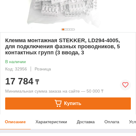
Клемма монтажная STEKKER, LD294-4005,
для подключения фазных проводников, 5
контактных групп (3 ввода, 3
В наличии
Код: 32956
Розница
17 784
₸
Минимальная сумма заказа на сайте — 50 000 ₸
Купить
Описание
Характеристики
Доставка
Оплата
Усл