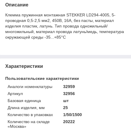
Описание
Клемма пружинная монтажная STEKKER LD294-4005, 5-
проводная 0,5-2,5 мм2, 450В, 16А, без пасты, материал
изделия пластик, латунь. Тип провода одножильный/
многожильный, материал провода латунь/медь, температура
окружающей среды -35...+85°C
Характеристики
Пользовательские характеристики
Аналоги номенклатуры
32959
Артикул
32956
Базовая единица
шт
Длина изделия, мм
25
Количество в упаковках
1/50/1500
Количество на складе
20222
«Москва»