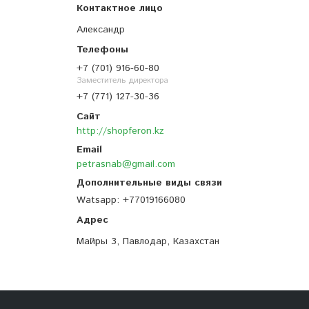
Александр
+7 (701) 916-60-80
Заместитель директора
+7 (771) 127-30-36
http://shopferon.kz
petrasnab@gmail.com
Watsapp
+77019166080
Майры 3, Павлодар, Казахстан