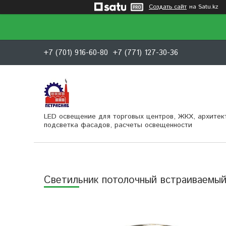
Создать сайт
на Satu.kz
+7 (701) 916-60-80
+7 (771) 127-30-36
LED освещение для торговых центров, ЖКХ, архитек
подсветка фасадов, расчеты освещенности
Светильник потолочный встраиваем