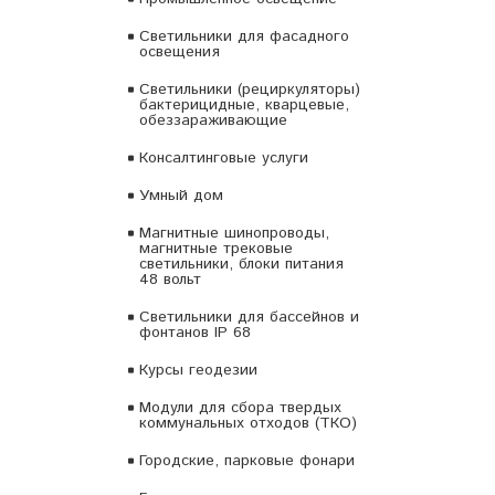
Светильники для фасадного
освещения
Светильники (рециркуляторы)
бактерицидные, кварцевые,
обеззараживающие
Консалтинговые услуги
Умный дом
Магнитные шинопроводы,
магнитные трековые
светильники, блоки питания
48 вольт
Светильники для бассейнов и
фонтанов IP 68
Курсы геодезии
Модули для сбора твердых
коммунальных отходов (ТКО)
Городские, парковые фонари