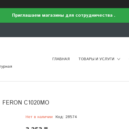
Приглашаем магазины для сотрудничества .
ГЛАВНАЯ
ТОВАРЫ И УСЛУГИ
турная
ый FERON C1020MO
Нет в наличии
Код:
28574
3 253 ₸