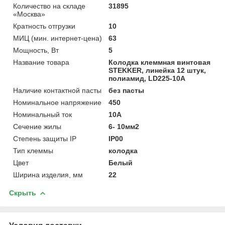
Количество на складе
31895
«Москва»
Кратность отгрузки
10
МИЦ (мин. интернет-цена)
63
Мощность, Вт
5
Название товара
Колодка клеммная винтовая
STEKKER, линейка 12 штук,
полиамид, LD225-10A
Наличие контактной пасты
без пасты
Номинальное напряжение
450
Номинальный ток
10А
Сечение жилы
6- 10мм2
Степень защиты IP
IP00
Тип клеммы
колодка
Цвет
Белый
Ширина изделия, мм
22
Скрыть