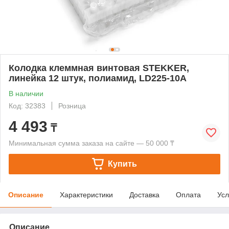
Колодка клеммная винтовая STEKKER,
линейка 12 штук, полиамид, LD225-10A
В наличии
Код: 32383
Розница
4 493
₸
Минимальная сумма заказа на сайте — 50 000 ₸
Купить
Описание
Характеристики
Доставка
Оплата
Усл
Описание