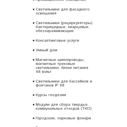
Светильники для фасадного
освещения
Светильники (рециркуляторы)
бактерицидные, кварцевые,
обеззараживающие
Консалтинговые услуги
Умный дом
Магнитные шинопроводы,
магнитные трековые
светильники, блоки питания
48 вольт
Светильники для бассейнов и
фонтанов IP 68
Курсы геодезии
Модули для сбора твердых
коммунальных отходов (ТКО)
Городские, парковые фонари