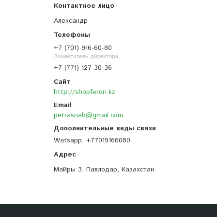
Александр
+7 (701) 916-60-80
Заместитель директора
+7 (771) 127-30-36
http://shopferon.kz
petrasnab@gmail.com
Watsapp
+77019166080
Майры 3, Павлодар, Казахстан