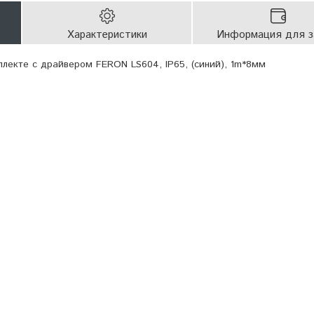
Характеристики
Информация для з
плекте с драйвером FERON LS604, IP65, (синий), 1m*8мм