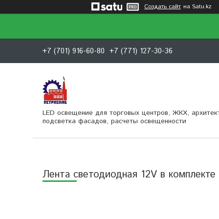
Создать сайт
на Satu.kz
+7 (701) 916-60-80
+7 (771) 127-30-36
LED освещение для торговых центров, ЖКХ, архитек
подсветка фасадов, расчеты освещенности
Лента светодиодная 12V в комплект