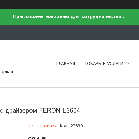
Приглашаем магазины для сотрудничества .
ГЛАВНАЯ
ТОВАРЫ И УСЛУГИ
турная
е с драйвером FERON LS604
Нет в наличии
Код:
27699
604 ₸