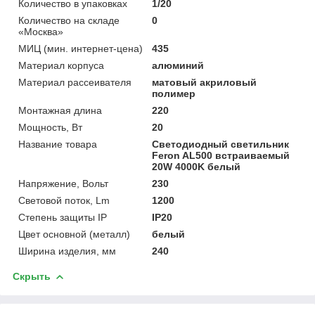
Количество в упаковках
1/20
Количество на складе
0
«Москва»
МИЦ (мин. интернет-цена)
435
Материал корпуса
алюминий
Материал рассеивателя
матовый акриловый
полимер
Монтажная длина
220
Мощность, Вт
20
Название товара
Светодиодный светильник
Feron AL500 встраиваемый
20W 4000K белый
Напряжение, Вольт
230
Световой поток, Lm
1200
Степень защиты IP
IP20
Цвет основной (металл)
белый
Ширина изделия, мм
240
Скрыть