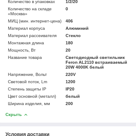
Количество в упаковках
1/2/20
Количество на складе
0
«Москва»
МИЦ (мин. интернет-цена)
406
Материал корпуса
Алюминий
Материал рассеивателя
Стекло
Монтажная длина
180
Мощность, Вт
20
Название товара
Светодиодный светильник
Feron AL2110 встраиваемый
20W 4000K белый
Напряжение, Вольт
220V
Световой поток, Lm
1200
Степень защиты IP
IP20
Цвет основной (металл)
белый
Ширина изделия, мм
200
Скрыть
Условия доставки