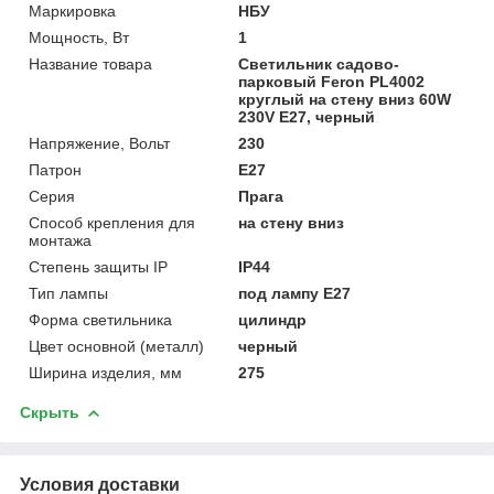
Маркировка
НБУ
Мощность, Вт
1
Название товара
Светильник садово-
парковый Feron PL4002
круглый на стену вниз 60W
230V E27, черный
Напряжение, Вольт
230
Патрон
E27
Серия
Прага
Способ крепления для
на стену вниз
монтажа
Степень защиты IP
IP44
Тип лампы
под лампу Е27
Форма светильника
цилиндр
Цвет основной (металл)
черный
Ширина изделия, мм
275
Скрыть
Условия доставки