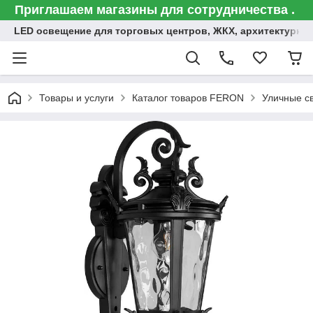
Приглашаем магазины для сотрудничества .
LED освещение для торговых центров, ЖКХ, архитектурна
Товары и услуги
Каталог товаров FERON
Уличные с