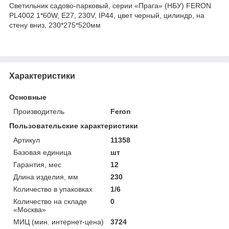
Светильник садово-парковый, серии «Прага» (НБУ) FERON
PL4002 1*60W, E27, 230V, IP44, цвет черный, цилиндр, на
стену вниз, 230*275*520мм
Характеристики
Основные
Производитель
Feron
Пользовательские характеристики
Артикул
11358
Базовая единица
шт
Гарантия, мес
12
Длина изделия, мм
230
Количество в упаковках
1/6
Количество на складе
0
«Москва»
МИЦ (мин. интернет-цена)
3724