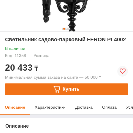
Светильник садово-парковый FERON PL4002
В наличии
Код: 11358
Розница
20 433
₸
Минимальная сумма заказа на сайте — 50 000 ₸
Купить
Описание
Характеристики
Доставка
Оплата
Усл
Описание