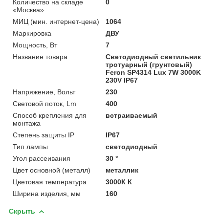
Количество на складе
0
«Москва»
МИЦ (мин. интернет-цена)
1064
Маркировка
ДВУ
Мощность, Вт
7
Название товара
Светодиодный светильник
тротуарный (грунтовый)
Feron SP4314 Lux 7W 3000K
230V IP67
Напряжение, Вольт
230
Световой поток, Lm
400
Способ крепления для
встраиваемый
монтажа
Степень защиты IP
IP67
Тип лампы
светодиодный
Угол рассеивания
30 °
Цвет основной (металл)
металлик
Цветовая температура
3000К К
Ширина изделия, мм
160
Скрыть