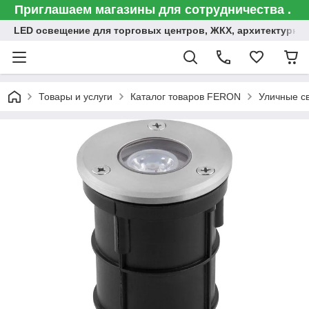
Приглашаем магазины для сотрудничества .
LED освещение для торговых центров, ЖКХ, архитектурна
Товары и услуги
Каталог товаров FERON
Уличные с