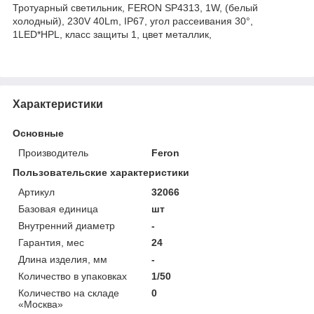
Тротуарный светильник, FERON SP4313, 1W, (белый
холодный), 230V 40Lm, IP67, угол рассеивания 30°,
1LED*HPL, класс защиты 1, цвет металлик,
Характеристики
Основные
Производитель
Feron
Пользовательские характеристики
Артикул
32066
Базовая единица
шт
Внутренний диаметр
-
Гарантия, мес
24
Длина изделия, мм
-
Количество в упаковках
1/50
Количество на складе
0
«Москва»