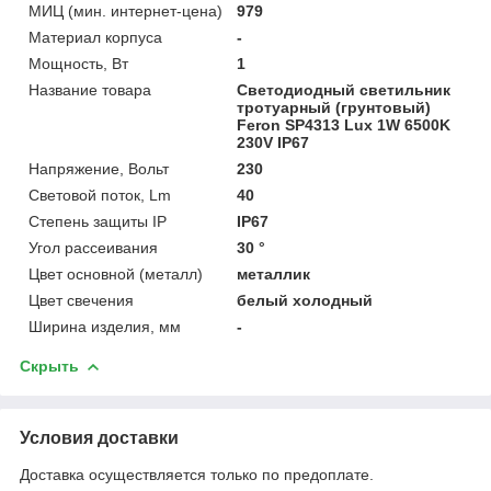
МИЦ (мин. интернет-цена)
979
Материал корпуса
-
Мощность, Вт
1
Название товара
Светодиодный светильник
тротуарный (грунтовый)
Feron SP4313 Lux 1W 6500K
230V IP67
Напряжение, Вольт
230
Световой поток, Lm
40
Степень защиты IP
IP67
Угол рассеивания
30 °
Цвет основной (металл)
металлик
Цвет свечения
белый холодный
Ширина изделия, мм
-
Скрыть
Условия доставки
Доставка осуществляется только по предоплате.