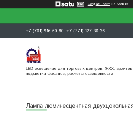
Создать сайт
на Satu.kz
+7 (701) 916-60-80
+7 (771) 127-30-36
LED освещение для торговых центров, ЖКХ, архитек
подсветка фасадов, расчеты освещенности
Лампа люминесцентная двухцокольная