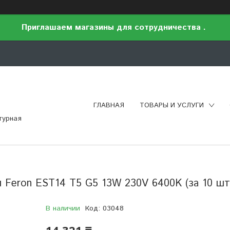
Приглашаем магазины для сотрудничества .
ГЛАВНАЯ
ТОВАРЫ И УСЛУГИ
турная
 Feron EST14 T5 G5 13W 230V 6400K (за 10 шт
В наличии
Код:
03048
14 321 ₸