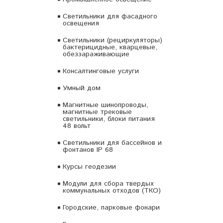
Светильники для фасадного
освещения
Светильники (рециркуляторы)
бактерицидные, кварцевые,
обеззараживающие
Консалтинговые услуги
Умный дом
Магнитные шинопроводы,
магнитные трековые
светильники, блоки питания
48 вольт
Светильники для бассейнов и
фонтанов IP 68
Курсы геодезии
Модули для сбора твердых
коммунальных отходов (ТКО)
Городские, парковые фонари