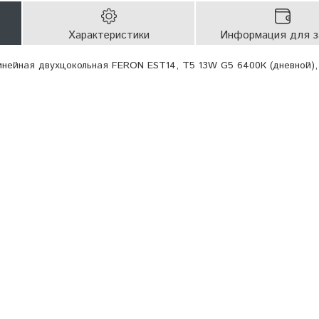
Характеристики
Информация для з
нейная двухцокольная FERON EST14, T5 13W G5 6400К (дневной),