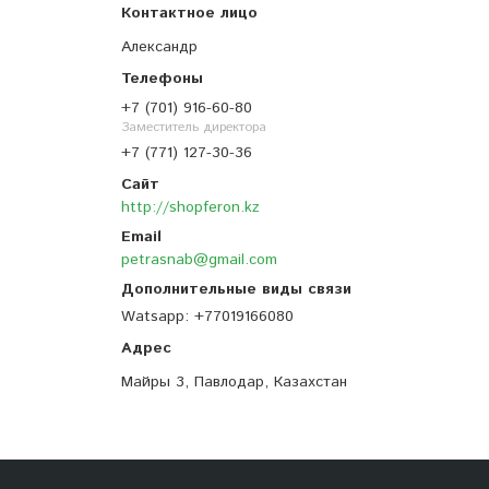
Александр
+7 (701) 916-60-80
Заместитель директора
+7 (771) 127-30-36
http://shopferon.kz
petrasnab@gmail.com
Watsapp
+77019166080
Майры 3, Павлодар, Казахстан