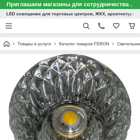
Приглашаем магазины для сотрудничества .
LED освещение для торговых центров, ЖКХ, архитектурна
Товары и услуги
Каталог товаров FERON
Светильни