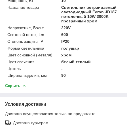
Мощность, Вт
10
Название товара
Светильник встраиваемый
светодиодный Feron JD187
потолочный 10W 3000K
прозрачный хром
Напряжение, Вольт
220V
Световой поток, Lm
600
Степень защиты IP
IP20
Форма светильника
полушар
Цвет основной (металл)
хром
Цвет свечения
белый теплый
Цоколь
-
Ширина изделия, мм
90
Скрыть
Условия доставки
Доставка осуществляется только по предоплате.
Доставка курьером