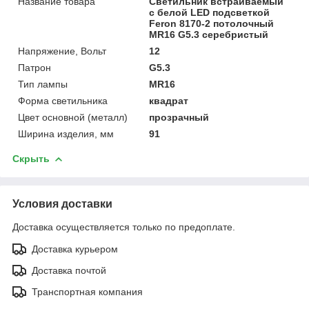
Название товара
Светильник встраиваемый
с белой LED подсветкой
Feron 8170-2 потолочный
MR16 G5.3 серебристый
Напряжение, Вольт
12
Патрон
G5.3
Тип лампы
MR16
Форма светильника
квадрат
Цвет основной (металл)
прозрачный
Ширина изделия, мм
91
Скрыть
Условия доставки
Доставка осуществляется только по предоплате.
Доставка курьером
Доставка почтой
Транспортная компания