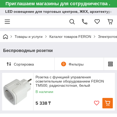
Приглашаем магазины для сотрудничества .
LED освещение для торговых центров, ЖКХ, архитектурна
Товары и услуги
Каталог товаров FERON
Электрото
Беспроводные розетки
Сортировка
0
Фильтры
Розетка с функцией управления
осветительным оборудованием FERON
TM500, радиочастотная, белый
В наличии
5 338
₸