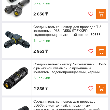
В наличии
2 850
₸
Соединитель-коннектор для проводов T 3-
контактный IP68 LD556 STEKKER,
водонепрониц. пружинный контакт 50558
В наличии
2 953
₸
Соединитель-коннектор 5-контактный LD546
с рычажной клеммой, с пружинным
контактом, водонепроницаемый, черный
В наличии
2 836
₸
Соединитель-коннектор для проводов
LD535, 5-контактный, с пружинным
контактом, водонепроницаемый, черный