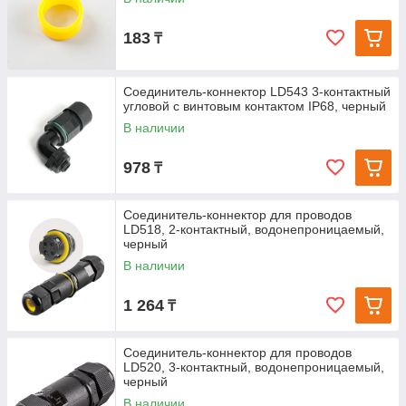
183
₸
Соединитель-коннектор LD543 3-контактный
угловой с винтовым контактом IP68, черный
В наличии
978
₸
Соединитель-коннектор для проводов
LD518, 2-контактный, водонепроницаемый,
черный
В наличии
1 264
₸
Соединитель-коннектор для проводов
LD520, 3-контактный, водонепроницаемый,
черный
В наличии