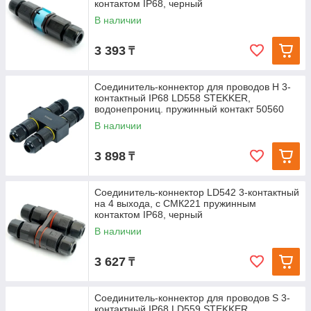
контактом IP68, черный
В наличии
3 393
₸
Соединитель-коннектор для проводов H 3-
контактный IP68 LD558 STEKKER,
водонепрониц. пружинный контакт 50560
В наличии
3 898
₸
Соединитель-коннектор LD542 3-контактный
на 4 выхода, с СМК221 пружинным
контактом IP68, черный
В наличии
3 627
₸
Соединитель-коннектор для проводов S 3-
контактный IP68 LD559 STEKKER,