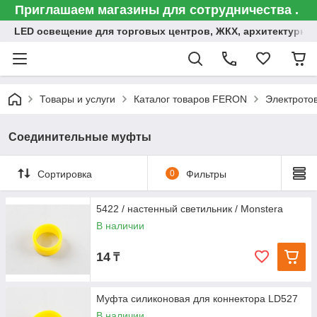
Приглашаем магазины для сотрудничества .
LED освещение для торговых центров, ЖКХ, архитектурна
Товары и услуги
Каталог товаров FERON
Электрото
Соединительные муфты
Сортировка
0
Фильтры
5422 / настенный светильник / Monstera
В наличии
14
₸
Муфта силиконовая для коннектора LD527
В наличии