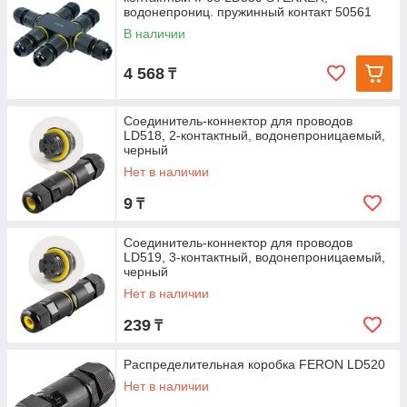
водонепрониц. пружинный контакт 50561
В наличии
4 568
₸
Соединитель-коннектор для проводов
LD518, 2-контактный, водонепроницаемый,
черный
Нет в наличии
9
₸
Соединитель-коннектор для проводов
LD519, 3-контактный, водонепроницаемый,
черный
Нет в наличии
239
₸
Распределительная коробка FERON LD520
Нет в наличии