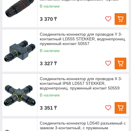
В наличии
3 370
₸
Соединитель-коннектор для проводов Y 3-
контактный LD555 STEKKER, водонепрониц.
пружинный контакт 50557
В наличии
3 327
₸
Соединитель-коннектор для проводов X 3-
контактный IP68 LD557 STEKKER,
водонепрониц. пружинный контакт 50559
В наличии
3 351
₸
Соединитель-коннектор LD540 разъемный с
замком 3-контактный, с пружинным