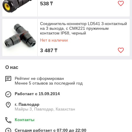
538
₸
Соединитель-коннектор LD541 3-контактный
на 3 выхода, с СМК221 пружинным
контактом IP68, черный
Нет в наличии
3 487
₸
О нас
Рейтинг не сформирован
Менее 5 отзывов за последний год
Работает с 15.09.2014
г. Павлодар
Майры 3, Павлодар, Казахстан
Контакты
Сегодня работает с 07:00 до 22:00