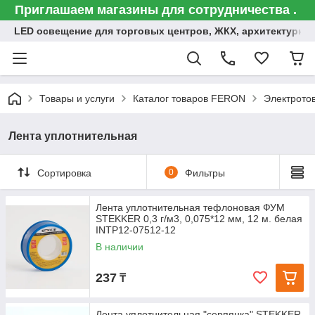
Приглашаем магазины для сотрудничества .
LED освещение для торговых центров, ЖКХ, архитектурна
Товары и услуги
Каталог товаров FERON
Электрото
Лента уплотнительная
Сортировка
0
Фильтры
Лента уплотнительная тефлоновая ФУМ
STEKKER 0,3 г/м3, 0,075*12 мм, 12 м. белая
INTP12-07512-12
В наличии
237
₸
Лента уплотнительная "серпянка" STEKKER