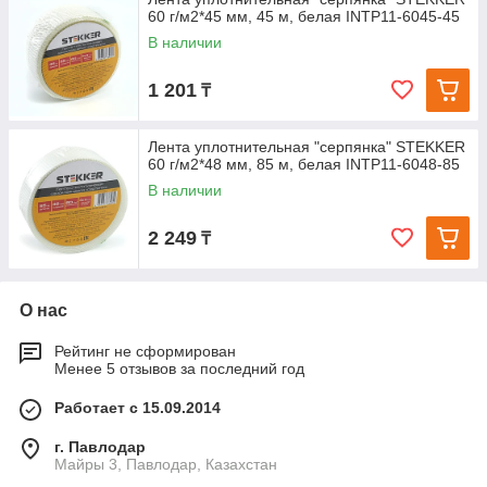
60 г/м2*45 мм, 45 м, белая INTP11-6045-45
В наличии
1 201
₸
Лента уплотнительная "серпянка" STEKKER
60 г/м2*48 мм, 85 м, белая INTP11-6048-85
В наличии
2 249
₸
О нас
Рейтинг не сформирован
Менее 5 отзывов за последний год
Работает с 15.09.2014
г. Павлодар
Майры 3, Павлодар, Казахстан