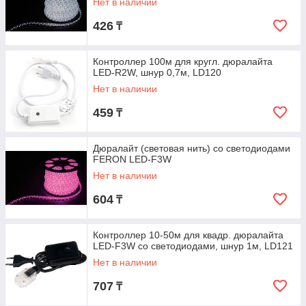
Нет в наличии
426
₸
Контроллер 100м для кругл. дюралайта
LED-R2W, шнур 0,7м, LD120
Нет в наличии
459
₸
Дюралайт (световая нить) со светодиодами
FERON LED-F3W
Нет в наличии
604
₸
Контроллер 10-50м для квадр. дюралайта
LED-F3W со светодиодами, шнур 1м, LD121
Нет в наличии
707
₸