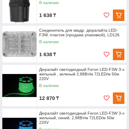
В наличии
1 638
₸
Соединитель для квадр. дюралайта LED-
F3W, пластик (продажа упаковкой), LD126
В наличии
1 638
₸
Дюралайт светодиодный Feron LED-F3W 3-х
жильный , зеленый 2,88Вт/м 72LED/м 50м
220V
В наличии
12 870
₸
Дюралайт светодиодный Feron LED-F3W 3-х
жильный, синий, 2,88Вт/м 72LED/м 50м
220V