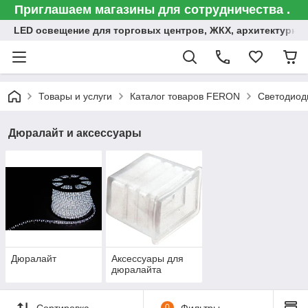
Приглашаем магазины для сотрудничества .
LED освещение для торговых центров, ЖКХ, архитектурна
Товары и услуги
Каталог товаров FERON
Светодиод
Дюралайт и аксессуары
Дюралайт
Аксессуары для
дюралайта
Сортировка
0
Фильтры