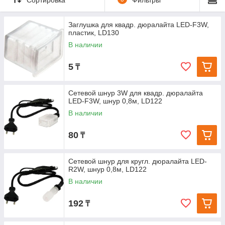
Заглушка для квадр. дюралайта LED-F3W,
пластик, LD130
В наличии
5
₸
Сетевой шнур 3W для квадр. дюралайта
LED-F3W, шнур 0,8м, LD122
В наличии
80
₸
Сетевой шнур для кругл. дюралайта LED-
R2W, шнур 0,8м, LD122
В наличии
192
₸