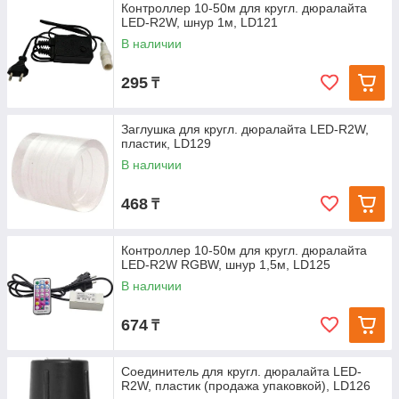
Контроллер 10-50м для кругл. дюралайта
LED-R2W, шнур 1м, LD121
В наличии
295
₸
Заглушка для кругл. дюралайта LED-R2W,
пластик, LD129
В наличии
468
₸
Контроллер 10-50м для кругл. дюралайта
LED-R2W RGBW, шнур 1,5м, LD125
В наличии
674
₸
Соединитель для кругл. дюралайта LED-
R2W, пластик (продажа упаковкой), LD126